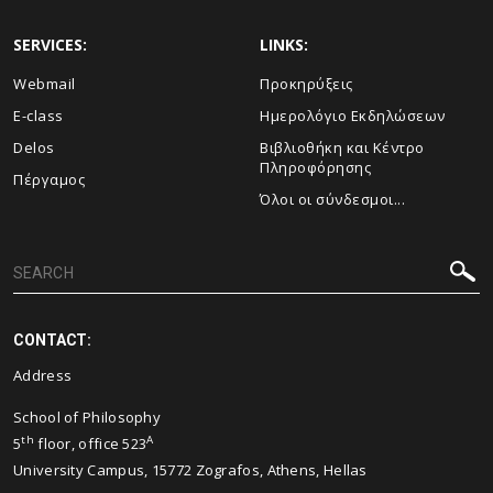
SERVICES:
LINKS:
Webmail
Προκηρύξεις
E-class
Ημερολόγιο Εκδηλώσεων
Delos
Βιβλιοθήκη και Κέντρο
Πληροφόρησης
Πέργαμος
Όλοι οι σύνδεσμοι...
CONTACT:
Address
School of Philosophy
th
A
5
floor, office 523
University Campus, 15772 Zografos, Athens, Hellas