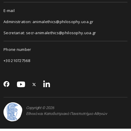
E-mail
Administration: animalethics@philosophy.uoa.gr
Secretariat: secr-animalethics@philosophy.uoa.gr
Phone number
+30 210727568
Copyright © 2026
Εθνικό και Καποδιστριακό Πανεπιστήμιο Αθηνών