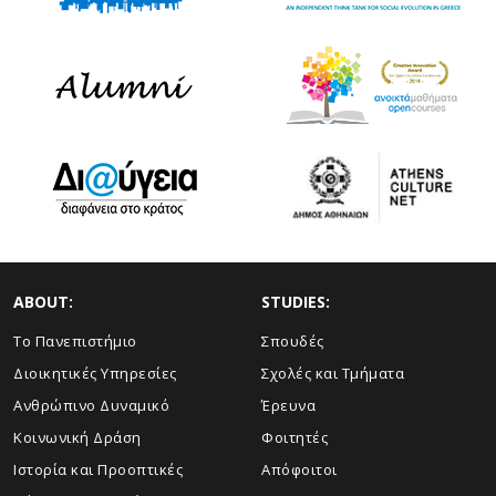
ABOUT:
STUDIES:
Το Πανεπιστήμιο
Σπουδές
Διοικητικές Υπηρεσίες
Σχολές και Τμήματα
Ανθρώπινο Δυναμικό
Έρευνα
Κοινωνική Δράση
Φοιτητές
Ιστορία και Προοπτικές
Απόφοιτοι