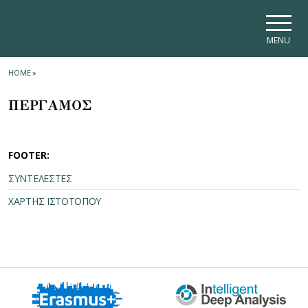
Skip to main navigation
Skip to main content
Skip to page footer
MENU
HOME
»
ΠΕΡΓΑΜΟΣ
FOOTER:
ΣΥΝΤΕΛΕΣΤΕΣ
ΧΑΡΤΗΣ ΙΣΤΟΤΟΠΟΥ