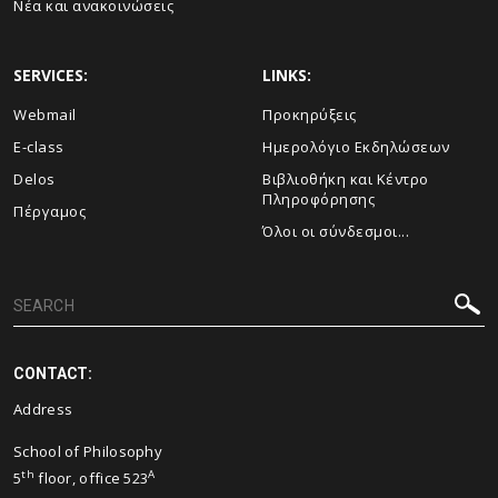
Νέα και ανακοινώσεις
SERVICES:
LINKS:
Webmail
Προκηρύξεις
E-class
Ημερολόγιο Εκδηλώσεων
Delos
Βιβλιοθήκη και Κέντρο
Πληροφόρησης
Πέργαμος
Όλοι οι σύνδεσμοι...
CONTACT:
Address
School of Philosophy
th
A
5
floor, office 523