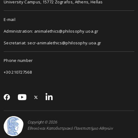
University Campus, 15772 Zografos, Athens, Hellas
E-mail
Administration: animalethics@philosophy.uoa.gr
Secretariat: secr-animalethics@philosophy.uoa.gr
Phone number
+30 210727568
Copyright © 2026
Εθνικό και Καποδιστριακό Πανεπιστήμιο Αθηνών